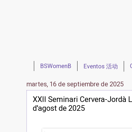
BSWomenB
Eventos 活动
Redes 网络
Reuniones 会议
martes, 16 de septiembre de 2025
XXII Seminari Cervera-Jordà Ll
d'agost de 2025