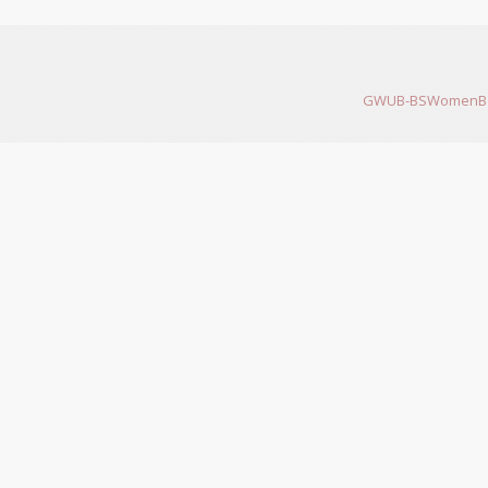
GWUB-BSWomenB 200