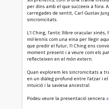
per dins amb el que succeeix a fora. 
carregades de sentit, Carl Gustav Ju
sincronicitats.
L’I Ching, l’antic llibre oracular xinès,
mil·lennis com una eina per llegir aque
que predir el futur, l’I Ching ens conv
moment present i a veure com els pat
reflecteixen en el món extern.
Quan explorem les sincronicitats a tr
en un diàleg profund entre l’atzar i el 
intuïció i la saviesa ancestral.
Podeu veure la presentació sencera
a