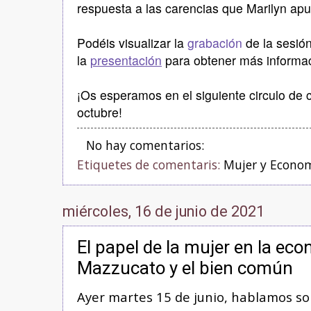
respuesta a las carencias que Marilyn apu
Podéis visualizar la
grabación
de la sesió
la
presentación
para obtener más informac
¡Os esperamos en el siguiente circulo de
octubre!
No hay comentarios:
Etiquetes de comentaris:
Mujer y Econo
miércoles, 16 de junio de 2021
El papel de la mujer en la ec
Mazzucato y el bien común
Ayer martes 15 de junio, hablamos s