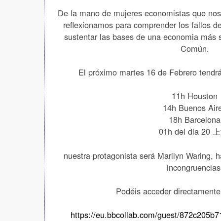
De la mano de mujeres economistas que nos o
reflexionamos para comprender los fallos d
sustentar las bases de una economia más so
Común.
El próximo martes 16 de Febrero tendrá 
11h Houston
14h Buenos Air
18h Barcelona
01h del dia 20
上
nuestra protagonista será Marilyn Waring, 
incongruencias
Podéis acceder directamente
https://eu.bbcollab.com/guest/872c205