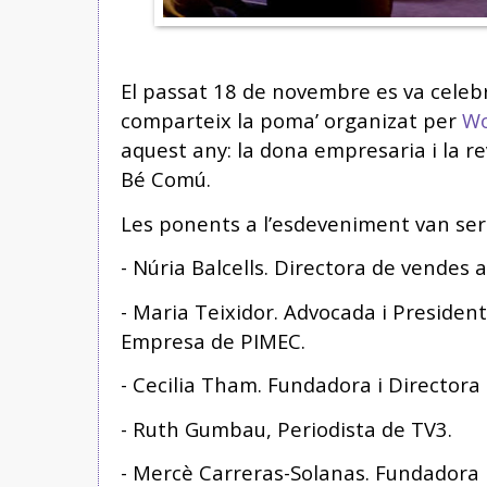
El passat 18 de novembre es va celebr
comparteix la poma’ organizat per
W
aquest any: la dona empresaria i la re
Bé Comú.
Les ponents a l’esdeveniment van ser
- Núria Balcells. Directora de vendes
- Maria Teixidor. Advocada i Presiden
Empresa de PIMEC.
- Cecilia Tham. Fundadora i Directora 
- Ruth Gumbau, Periodista de TV3.
- Mercè Carreras-Solanas. Fundadora i