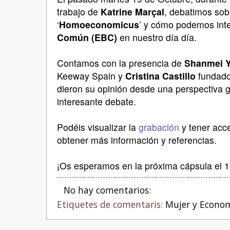
trabajo de
Katrine Marçal
, debatimos sob
‘
Homoeconomicus
’ y cómo podemos int
Común
(EBC)
en nuestro día día.
Contamos con la presencia de
Shanmei 
Keeway Spain y
Cristina Castillo
fundado
dieron su opinión desde una perspectiva 
interesante debate.
Podéis visualizar la
grabación
y tener ac
obtener más información y referencias.
¡Os esperamos en la próxima cápsula el 
No hay comentarios:
Etiquetes de comentaris:
Mujer y Econo