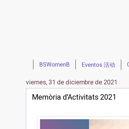
BSWomenB
Eventos 活动
Redes 网络
Reuniones 会议
viernes, 31 de diciembre de 2021
Memòria d'Activitats 2021