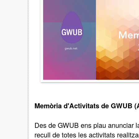
Memòria d'Activitats de GWUB (
Des de GWUB ens plau anunciar la 
recull de totes les activitats realit