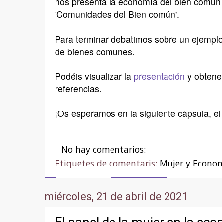
nos presenta la economía del bien común 
'Comunidades del Bien común'.
Para terminar debatimos sobre un ejemplo 
de bienes comunes.
Podéis visualizar la
presentación
y obtene
referencias.
¡Os esperamos en la siguiente cápsula, el
No hay comentarios:
Etiquetes de comentaris:
Mujer y Econo
miércoles, 21 de abril de 2021
El papel de la mujer en la eco