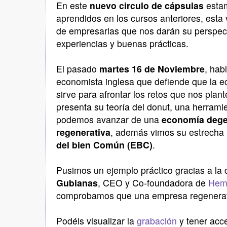
En este
nuevo circulo de cápsulas
estam
aprendidos en los cursos anteriores, es
de empresarias que nos darán su perspect
experiencias y buenas prácticas.
El pasado
martes 16 de Noviembre
, ha
economista inglesa que defiende que la e
sirve para afrontar los retos que nos plante
presenta su teoría del donut, una herrami
podemos avanzar de una
economía dege
regenerativa
, además vimos su estrecha 
del bien Común
(EBC)
.
Pusimos un ejemplo práctico gracias a la
Gubianas
, CEO y Co-foundadora de
Hem
comprobamos que una empresa regenerati
Podéis visualizar la
grabación
y tener ac