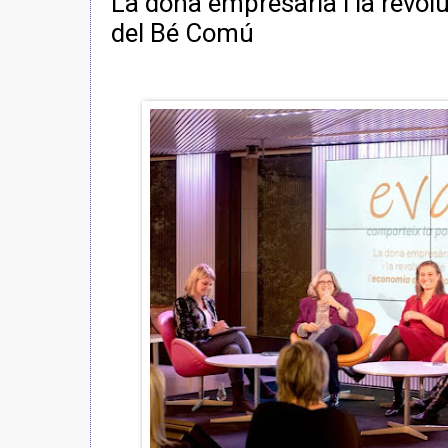
La dona empresaria i la revol
del Bé Comú