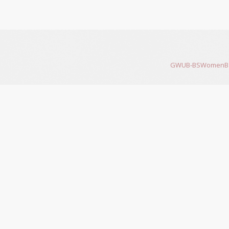
GWUB-BSWomenB 200