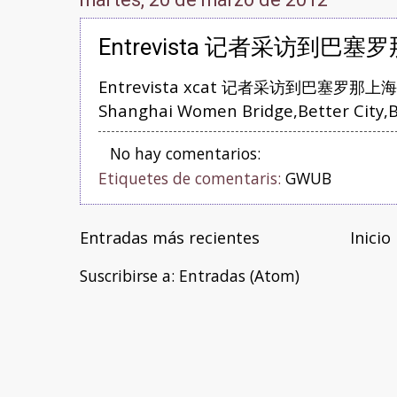
Entrevista 记者采访到巴
Entrevista
xcat 记者采访到巴塞罗那上海妇女桥
Shanghai Women Bridge,Better City,B
No hay comentarios:
Etiquetes de comentaris:
GWUB
Entradas más recientes
Inicio
Suscribirse a:
Entradas (Atom)