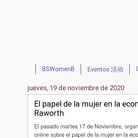
BSWomenB
Eventos 活动
Redes 网络
Reuniones 会议
jueves, 19 de noviembre de 2020
El papel de la mujer en la eco
Raworth
El pasado martes 17 de Noviembre, orga
online sobre el papel de la mujer en la ec