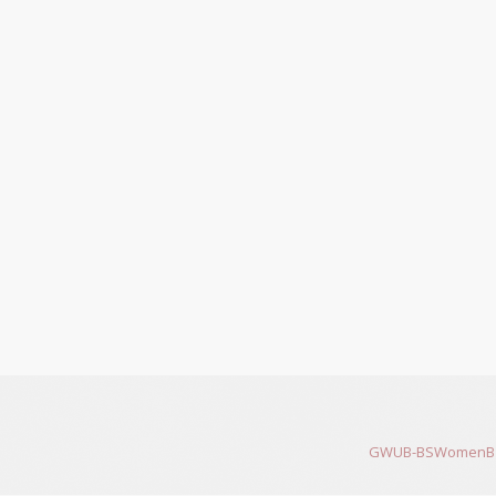
GWUB-BSWomenB 200