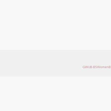
GWUB-BSWomenB 200