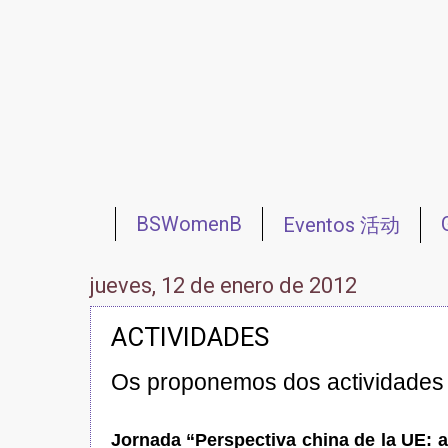
BSWomenB
Eventos 活动
Redes 网络
Reuniones 会议
jueves, 12 de enero de 2012
ACTIVIDADES
Os proponemos dos actividades d
Jornada “Perspectiva china de la UE: a