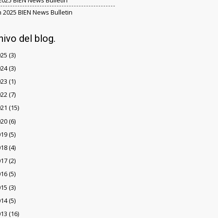
 2025 BIEN News Bulletin
hivo del blog.
025
(3)
024
(3)
023
(1)
022
(7)
021
(15)
020
(6)
019
(5)
018
(4)
017
(2)
016
(5)
015
(3)
014
(5)
013
(16)