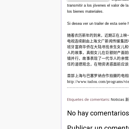
transmitir a los jóvenes el valor de 
los bienes materiales.
Si desea ver un trailer de esta serie
随着农历新年的到来，近期正在上映
电视连续剧由
上海文广新闻传媒集团
班牙富商华侨在大陆寻找亲生女儿和
人的故事，真假女儿在巨额财产面前
错并行，故事表现了一代华人的亲情
任的道德观念，在物资诱惑面前应该
首部上海与巴塞罗纳合作拍摄的电视
http://www.tudou.com/programs/vi
Etiquetes de comentaris:
Noticias 
No hay comentarios
Publicar un coment