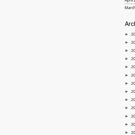
March
Arc
2
►
2
►
2
►
2
►
2
►
2
►
2
►
2
►
2
►
2
►
2
►
2
►
2
►