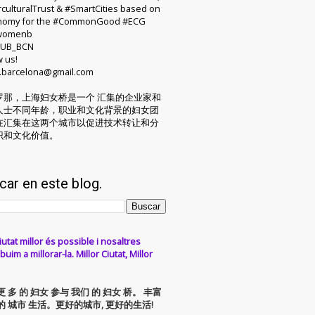
rculturalTrust & #SmartCities based on
nomy for the #CommonGood #ECG
womenb
UB_BCN
w us!
.barcelona@gmail.com
罗那，上海妇女桥是一个 汇集的企业家和
人士不同年龄，职业和文化背景的妇女团
在汇集在这两个城市以促进技术转让和分
识和文化价值。
car en este blog.
iutat millor és possible i nosaltres
buim a millorar-la. Millor Ciutat, Millor
更 多 的 妇女 参与 我们 的 妇女 桥。 丰富
的 城市 生活。更好的城市, 更好的生活!